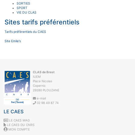
SORTIES
SPORT
VIE DU CLAS
Sites tarifs préférentiels
Tarifs préférentiels du CAES
Site Emile's
CLAS de Brest
IUEM
Place Nicolas
Copernic
29280 PLOUZANE
e-mail
02 98 49 87 74
LE CAES
LE CAES MAG
LE CAES DU CNRS
MON COMPTE