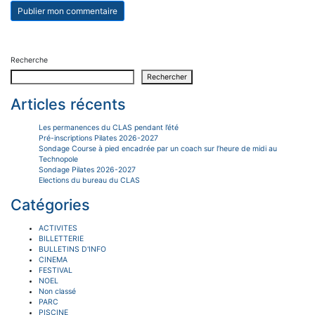
Recherche
Rechercher
Articles récents
Les permanences du CLAS pendant l’été
Pré-inscriptions Pilates 2026-2027
Sondage Course à pied encadrée par un coach sur l’heure de midi au
Technopole
Sondage Pilates 2026-2027
Elections du bureau du CLAS
Catégories
ACTIVITES
BILLETTERIE
BULLETINS D'INFO
CINEMA
FESTIVAL
NOEL
Non classé
PARC
PISCINE