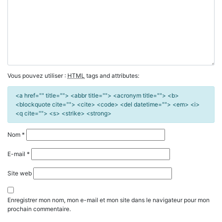
Vous pouvez utiliser :
HTML
tags and attributes:
<a href="" title=""> <abbr title=""> <acronym title=""> <b>
<blockquote cite=""> <cite> <code> <del datetime=""> <em> <i>
<q cite=""> <s> <strike> <strong>
Nom
*
E-mail
*
Site web
Enregistrer mon nom, mon e-mail et mon site dans le navigateur pour mon
prochain commentaire.