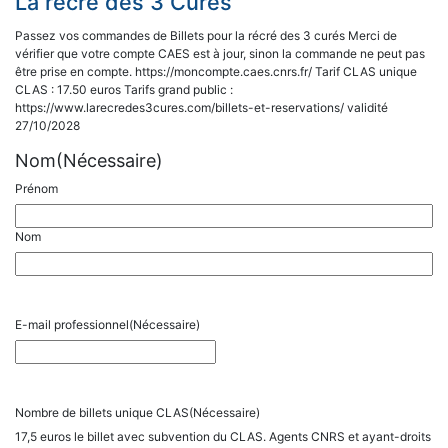
La récré des 3 Curés
Passez vos commandes de Billets pour la récré des 3 curés Merci de
vérifier que votre compte CAES est à jour, sinon la commande ne peut pas
être prise en compte. https://moncompte.caes.cnrs.fr/ Tarif CLAS unique
CLAS : 17.50 euros Tarifs grand public :
https://www.larecredes3cures.com/billets-et-reservations/ validité
27/10/2028
Nom
(Nécessaire)
Prénom
Nom
E-mail professionnel
(Nécessaire)
Nombre de billets unique CLAS
(Nécessaire)
17,5 euros le billet avec subvention du CLAS. Agents CNRS et ayant-droits