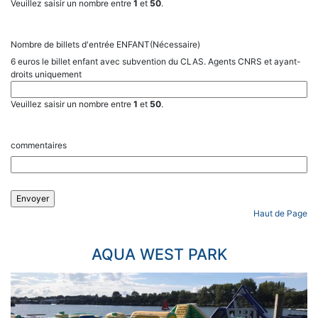
Veuillez saisir un nombre entre
1
et
50
.
Nombre de billets d'entrée ENFANT
(Nécessaire)
6 euros le billet enfant avec subvention du CLAS. Agents CNRS et ayant-
droits uniquement
Veuillez saisir un nombre entre
1
et
50
.
commentaires
Haut de Page
AQUA WEST PARK