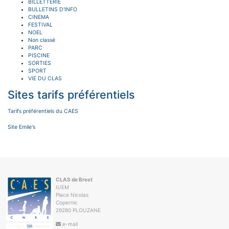
BILLETTERIE
BULLETINS D'INFO
CINEMA
FESTIVAL
NOEL
Non classé
PARC
PISCINE
SORTIES
SPORT
VIE DU CLAS
Sites tarifs préférentiels
Tarifs préférentiels du CAES
Site Emile's
CLAS de Brest
IUEM
Place Nicolas
Copernic
29280 PLOUZANE
e-mail