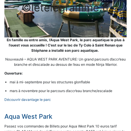
©letelegramme.fr
En famille ou entre amis, l’Aqua West Park, le parc aquatique le plus à
l’ouest vous accueille ! C’est sur le lac de Ty Colo à Saint Renan que
Stéphane a installé son parc aquatique.
Nouveauté – AQUA WEST PARK AVENTURE: Un grand parcours d’accr’eau
branche et d’escalade au dessus de l’eau en mode Ninja Warrior.
Ouverture:
mai à mi-septembre pour les structures glonflable
mars à novembre pour le parcours d’accr’eau branche/escalade
Découvrir davantage le parc
Aqua West Park
Passez vos commandes de Billets pour Aqua West Park 10 euros tarif