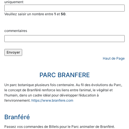
uniquement
Veuillez saisir un nombre entre
1
et
50
.
commentaires
Haut de Page
PARC BRANFERE
Un parc botanique plusieurs fois centenaire. Au fil des évolutions du Parc,
le concept de Branféré renforce les liens entre l’animal, le végétal et
l’humain, dans un cadre idéal pour développer l’éducation à
l’environnement.
https://www.branfere.com
Branféré
Passez vos commandes de Billets pour le Parc animalier de Branféré.