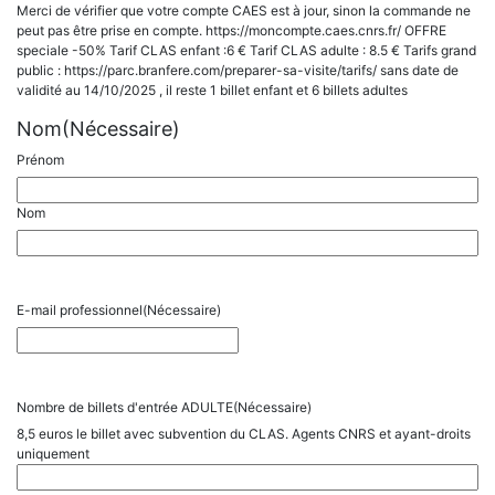
Merci de vérifier que votre compte CAES est à jour, sinon la commande ne
peut pas être prise en compte. https://moncompte.caes.cnrs.fr/ OFFRE
speciale -50% Tarif CLAS enfant :6 € Tarif CLAS adulte : 8.5 € Tarifs grand
public : https://parc.branfere.com/preparer-sa-visite/tarifs/ sans date de
validité au 14/10/2025 , il reste 1 billet enfant et 6 billets adultes
Nom
(Nécessaire)
Prénom
Nom
E-mail professionnel
(Nécessaire)
Nombre de billets d'entrée ADULTE
(Nécessaire)
8,5 euros le billet avec subvention du CLAS. Agents CNRS et ayant-droits
uniquement