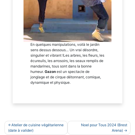
En quelques manipulations, voilà le jardin
sens dessus dessous… Un vrai désordre,
singulier et vibrant !Les arbres, les fleurs, les
écureuils, les arrosoirs, les seaux remplis de
mandarines, tous sont dans la bonne
humeur.
Gazon
est un spectacle de
jonglage et de cirque détonnant, comique,
dynamique et physique.
Navigation
Atelier de cuisine végétarienne
Noel pour Tous 2024 (Brest
de
(date à valider)
Arena)