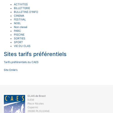
ACTIVITES
BILLETTERIE
BULLETINS D'INFO
CINEMA
FESTIVAL
NOEL
Non classé
PARC
PISCINE
SORTIES
SPORT
VIE DU CLAS
Sites tarifs préférentiels
Tarifs préférentiels du CAES
Site Emile's
CLAS de Brest
IUEM
Place Nicolas
Copernic
29280 PLOUZANE