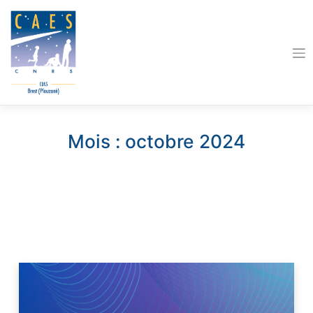
Skip
to
content
Mois :
octobre 2024