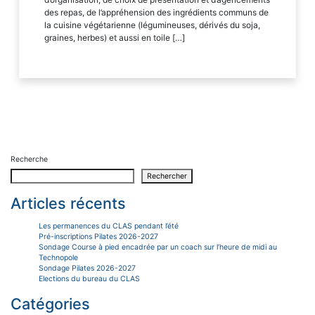
des repas, de l’appréhension des ingrédients communs de
la cuisine végétarienne (légumineuses, dérivés du soja,
graines, herbes) et aussi en toile […]
Recherche
Rechercher
Articles récents
Les permanences du CLAS pendant l’été
Pré-inscriptions Pilates 2026-2027
Sondage Course à pied encadrée par un coach sur l’heure de midi au
Technopole
Sondage Pilates 2026-2027
Elections du bureau du CLAS
Catégories