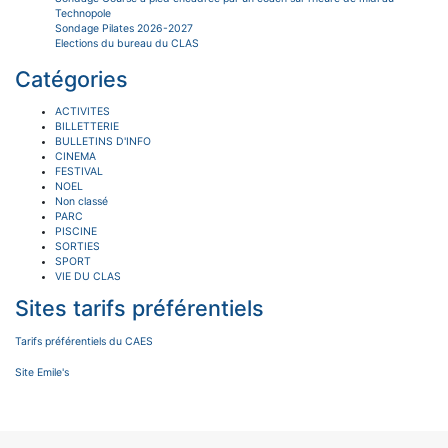
Technopole
Sondage Pilates 2026-2027
Elections du bureau du CLAS
Catégories
ACTIVITES
BILLETTERIE
BULLETINS D'INFO
CINEMA
FESTIVAL
NOEL
Non classé
PARC
PISCINE
SORTIES
SPORT
VIE DU CLAS
Sites tarifs préférentiels
Tarifs préférentiels du CAES
Site Emile's