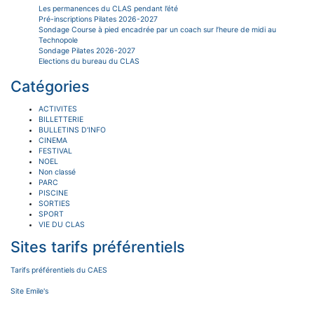
Les permanences du CLAS pendant l’été
Pré-inscriptions Pilates 2026-2027
Sondage Course à pied encadrée par un coach sur l’heure de midi au
Technopole
Sondage Pilates 2026-2027
Elections du bureau du CLAS
Catégories
ACTIVITES
BILLETTERIE
BULLETINS D'INFO
CINEMA
FESTIVAL
NOEL
Non classé
PARC
PISCINE
SORTIES
SPORT
VIE DU CLAS
Sites tarifs préférentiels
Tarifs préférentiels du CAES
Site Emile's