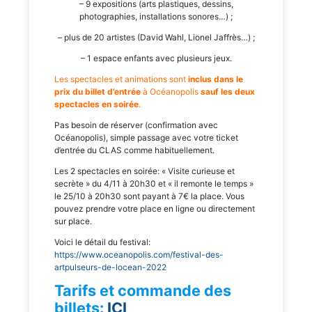
– 9 expositions (arts plastiques, dessins,
photographies, installations sonores…) ;
– plus de 20 artistes (David Wahl, Lionel Jaffrès…) ;
– 1 espace enfants avec plusieurs jeux.
Les spectacles et animations sont
inclus dans le
prix du billet d’entrée
à Océanopolis
sauf les deux
spectacles en soirée
.
Pas besoin de réserver (confirmation avec
Océanopolis), simple passage avec votre ticket
d’entrée du CLAS comme habituellement.
Les 2 spectacles en soirée: « Visite curieuse et
secrète » du 4/11 à 20h30 et « il remonte le temps »
le 25/10 à 20h30 sont payant à 7€ la place. Vous
pouvez prendre votre place en ligne ou directement
sur place.
Voici le détail du festival:
https://www.oceanopolis.com/festival-des-
artpulseurs-de-locean-2022
Tarifs et commande des
billets:
ICI