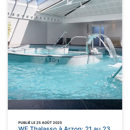
PUBLIÉ LE 25 AOÛT 2025
WE Thalasso à Arzon: 21 au 23