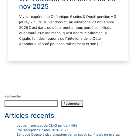
nov 2025
Vivez l’expérience Océanique 6 soins & Demi-pension – 3
jours / 2 nuits Du Vendredi 21 au dimanche 23 novembre
2025 C’est dans ce décor enchanteur, bordé par l’Océan
et entouré d’un lac marin, qu’est ancré le Miramar La
Cigale, l’un des fleurons de l’hôtellerie de la Côte
Atlantique, réputé pour son raffinement et son […]
Recherche
Rechercher
Articles récents
Les permanences du CLAS pendant l’été
Pré-inscriptions Pilates 2026-2027
Sondage Course à pied encadrée par un coach sur l’heure de midi au