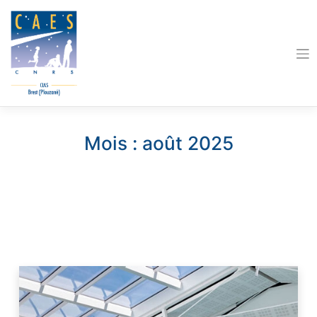
Skip
to
content
Mois :
août 2025