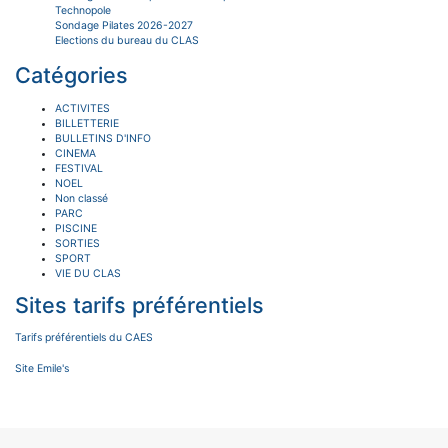
Technopole
Sondage Pilates 2026-2027
Elections du bureau du CLAS
Catégories
ACTIVITES
BILLETTERIE
BULLETINS D'INFO
CINEMA
FESTIVAL
NOEL
Non classé
PARC
PISCINE
SORTIES
SPORT
VIE DU CLAS
Sites tarifs préférentiels
Tarifs préférentiels du CAES
Site Emile's