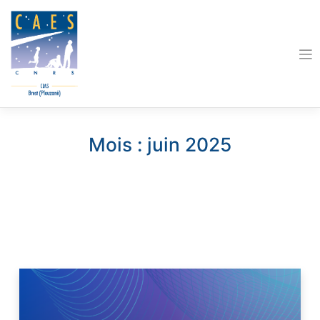
Skip
to
content
Mois :
juin 2025