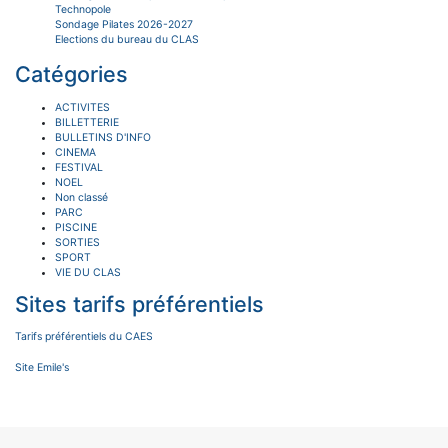
Technopole
Sondage Pilates 2026-2027
Elections du bureau du CLAS
Catégories
ACTIVITES
BILLETTERIE
BULLETINS D'INFO
CINEMA
FESTIVAL
NOEL
Non classé
PARC
PISCINE
SORTIES
SPORT
VIE DU CLAS
Sites tarifs préférentiels
Tarifs préférentiels du CAES
Site Emile's