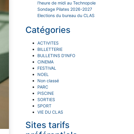
l’heure de midi au Technopole
Sondage Pilates 2026-2027
Elections du bureau du CLAS
Catégories
ACTIVITES
BILLETTERIE
BULLETINS D'INFO
CINEMA
FESTIVAL
NOEL
Non classé
PARC
PISCINE
SORTIES
SPORT
VIE DU CLAS
Sites tarifs