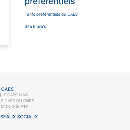
préférentiels
Tarifs préférentiels du CAES
Site Emile's
 CAES
LE CAES MAG
LE CAES DU CNRS
MON COMPTE
ÉSEAUX SOCIAUX