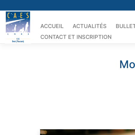
Skip
to
content
ACCUEIL
ACTUALITÉS
BULLET
CONTACT ET INSCRIPTION
Mo