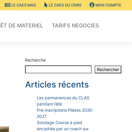
LE CAES MAG
LE CAES DU CNRS
MON COMPTE
ÊT DE MATERIEL
TARIFS NEGOCIES
Recherche
Rechercher
Articles récents
Les permanences du CLAS
pendant l’été
Pré-inscriptions Pilates 2026-
2027
Sondage Course à pied
encadrée par un coach sur