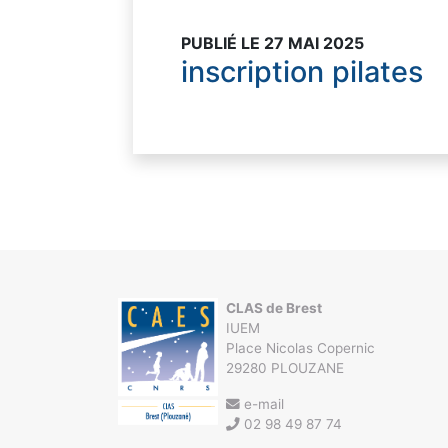
PUBLIÉ LE 27 MAI 2025
inscription pilates
CLAS de Brest
IUEM
Place Nicolas Copernic
29280 PLOUZANE
e-mail
02 98 49 87 74