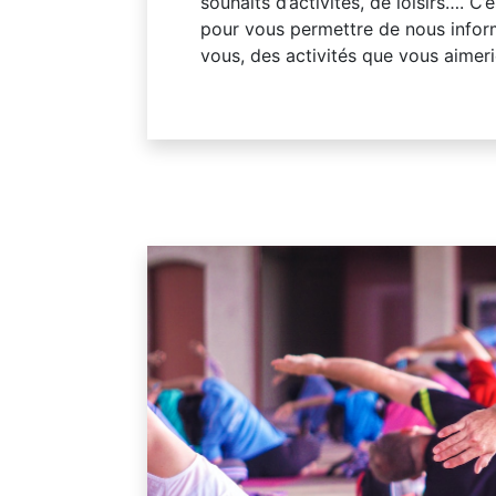
souhaits d’activités, de loisirs…. 
pour vous permettre de nous inform
vous, des activités que vous aimeri