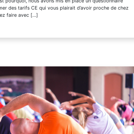
C’est pourquoi, nous avons mis en place un questionnaire
er des tarifs CE qui vous plairait d’avoir proche de chez
ez faire avec […]