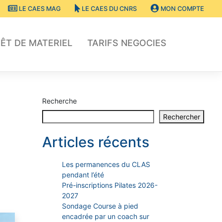
LE CAES MAG
LE CAES DU CNRS
MON COMPTE
ÊT DE MATERIEL
TARIFS NEGOCIES
Recherche
Rechercher
Articles récents
Les permanences du CLAS
pendant l’été
Pré-inscriptions Pilates 2026-
2027
Sondage Course à pied
encadrée par un coach sur