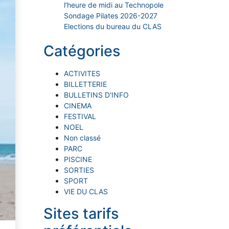
l’heure de midi au Technopole
Sondage Pilates 2026-2027
Elections du bureau du CLAS
Catégories
ACTIVITES
BILLETTERIE
BULLETINS D'INFO
CINEMA
FESTIVAL
NOEL
Non classé
PARC
PISCINE
SORTIES
SPORT
VIE DU CLAS
Sites tarifs