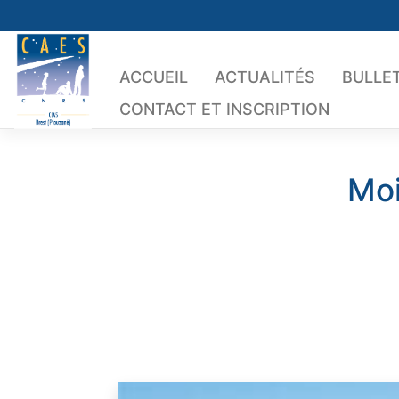
Skip
to
content
ACCUEIL
ACTUALITÉS
BULLET
CONTACT ET INSCRIPTION
Moi