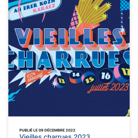
PUBLIÉ LE 09 DÉCEMBRE 2022
Vieilles charrues 2023