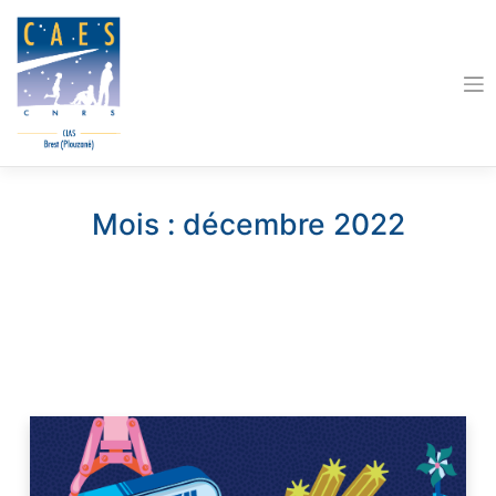
Skip
to
content
Mois :
décembre 2022