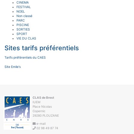
CINEMA
FESTIVAL
NOEL
Non classé
PARC
PISCINE
SORTIES
SPORT
VIE DU CLAS
Sites tarifs préférentiels
Tarifs préférentiels du CAES
Site Emile's
CLAS de Brest
IUEM
Place Nicolas
Copernic
29280 PLOUZANE
e-mail
02 98 49 87 74