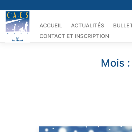
Skip
to
content
ACCUEIL
ACTUALITÉS
BULLET
CONTACT ET INSCRIPTION
Mois 