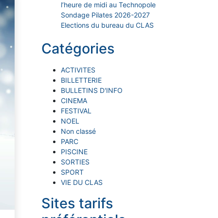
l’heure de midi au Technopole
Sondage Pilates 2026-2027
Elections du bureau du CLAS
Catégories
ACTIVITES
BILLETTERIE
BULLETINS D'INFO
CINEMA
FESTIVAL
NOEL
Non classé
PARC
PISCINE
SORTIES
SPORT
VIE DU CLAS
Sites tarifs