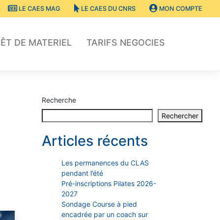
LE CAES MAG
LE CAES DU CNRS
MON COMPTE
ÊT DE MATERIEL
TARIFS NEGOCIES
Recherche
Rechercher
Articles récents
Les permanences du CLAS
pendant l’été
Pré-inscriptions Pilates 2026-
2027
Sondage Course à pied
encadrée par un coach sur