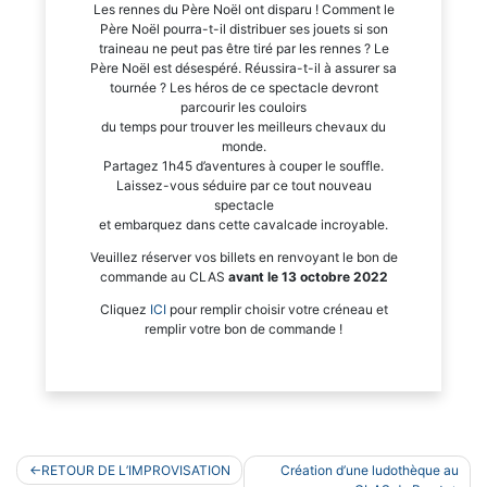
Les rennes du Père Noël ont disparu ! Comment le
Père Noël pourra-t-il distribuer ses jouets si son
traineau ne peut pas être tiré par les rennes ? Le
Père Noël est désespéré. Réussira-t-il à assurer sa
tournée ? Les héros de ce spectacle devront
parcourir les couloirs
du temps pour trouver les meilleurs chevaux du
monde.
Partagez 1h45 d’aventures à couper le souffle.
Laissez-vous séduire par ce tout nouveau
spectacle
et embarquez dans cette cavalcade incroyable.
Veuillez réserver vos billets en renvoyant le bon de
commande au CLAS
avant le 13 octobre 2022
Cliquez
ICI
pour remplir choisir votre créneau et
remplir votre bon de commande !
Navigation
RETOUR DE L’IMPROVISATION
Création d’une ludothèque au