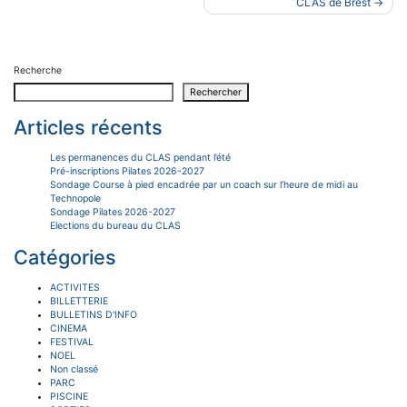
de
CLAS de Brest
l’article
Recherche
Rechercher
Articles récents
Les permanences du CLAS pendant l’été
Pré-inscriptions Pilates 2026-2027
Sondage Course à pied encadrée par un coach sur l’heure de midi au
Technopole
Sondage Pilates 2026-2027
Elections du bureau du CLAS
Catégories
ACTIVITES
BILLETTERIE
BULLETINS D'INFO
CINEMA
FESTIVAL
NOEL
Non classé
PARC
PISCINE