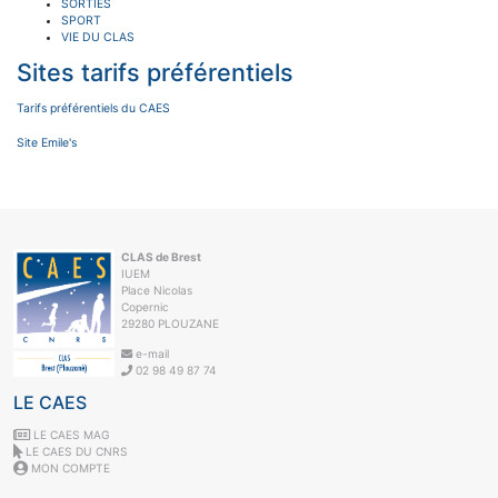
SORTIES
SPORT
VIE DU CLAS
Sites tarifs préférentiels
Tarifs préférentiels du CAES
Site Emile's
CLAS de Brest
IUEM
Place Nicolas
Copernic
29280 PLOUZANE
e-mail
02 98 49 87 74
LE CAES
LE CAES MAG
LE CAES DU CNRS
MON COMPTE