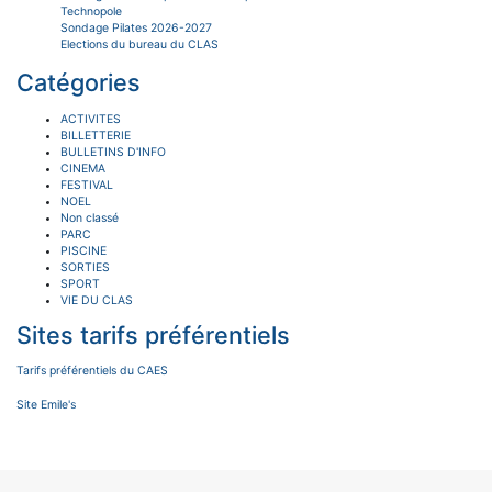
Technopole
Sondage Pilates 2026-2027
Elections du bureau du CLAS
Catégories
ACTIVITES
BILLETTERIE
BULLETINS D'INFO
CINEMA
FESTIVAL
NOEL
Non classé
PARC
PISCINE
SORTIES
SPORT
VIE DU CLAS
Sites tarifs préférentiels
Tarifs préférentiels du CAES
Site Emile's