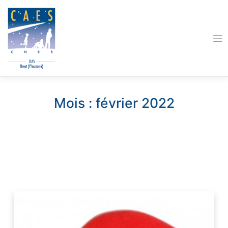
Skip
to
content
Mois :
février 2022